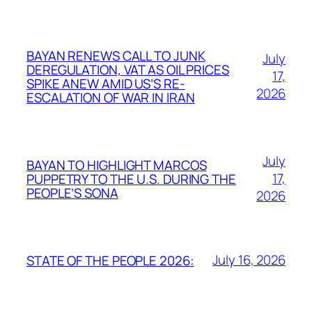
BAYAN RENEWS CALL TO JUNK
July
DEREGULATION, VAT AS OIL PRICES
17,
SPIKE ANEW AMID US’S RE-
2026
ESCALATION OF WAR IN IRAN
July
BAYAN TO HIGHLIGHT MARCOS
17,
PUPPETRY TO THE U.S. DURING THE
PEOPLE’S SONA
2026
July 16, 2026
STATE OF THE PEOPLE 2026: