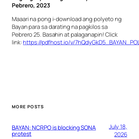
Pebrero, 2023
Maaari na pong i-download ang polyeto ng
Bayan para sa darating na pagkilos sa
Pebrero 25. Basahin at palaganapin! Click
link:
https://pdfhost.io/v/7hQdyGkD5_BAYAN_P
MORE POSTS
July 18,
BAYAN: NCRPO is blocking SONA
protest
2026