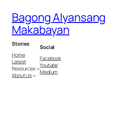
Bagong Alyansang
Makabayan
Stories
Social
Home
Facebook
Latest
Youtube
Resources
Medium
About Us