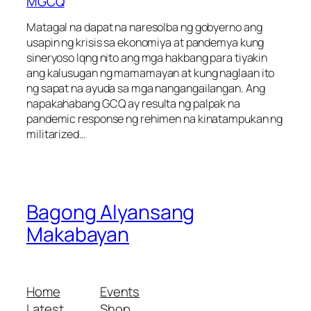
MGCQ
Matagal na dapat na naresolba ng gobyerno ang
usapin ng krisis sa ekonomiya at pandemya kung
sineryoso lqng nito ang mga hakbang para tiyakin
ang kalusugan ng mamamayan at kung naglaan ito
ng sapat na ayuda sa mga nangangailangan. Ang
napakahabang GCQ ay resulta ng palpak na
pandemic response ng rehimen na kinatampukan ng
militarized…
Bagong Alyansang
Makabayan
Home
Events
Latest
Shop